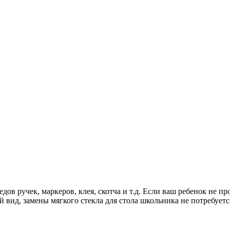
ов ручек, маркеров, клея, скотча и т.д. Если ваш ребенок не пр
 вид, замены мягкого стекла для стола школьника не потребуетс