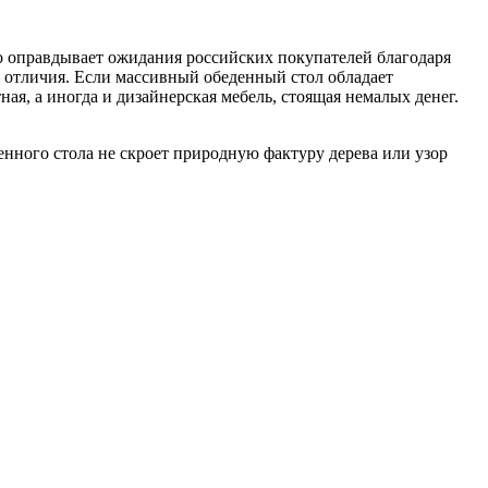
нно оправдывает ожидания российских покупателей благодаря
 отличия. Если массивный обеденный стол обладает
я, а иногда и дизайнерская мебель, стоящая немалых денег.
денного стола не скроет природную фактуру дерева или узор