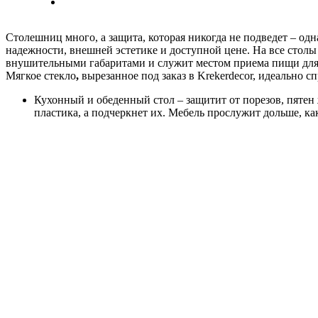
Столешниц много, а защита, которая никогда не подведет – од
надежности, внешней эстетике и доступной цене. На все стол
внушительными габаритами и служит местом приема пищи для вс
Мягкое стекло
,
вырезанное под заказ в Krekerdecor, идеально 
Кухонный и обеденный стол – защитит от порезов, пятен 
пластика, а подчеркнет их. Мебель прослужит дольше, как